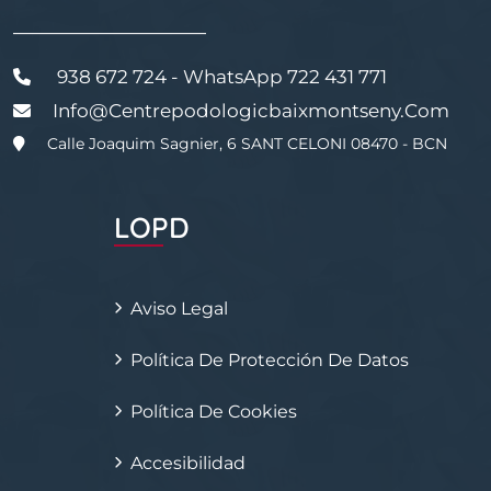
———————————
938 672 724 - WhatsApp 722 431 771
Info@centrepodologicbaixmontseny.com
Calle Joaquim Sagnier, 6 SANT CELONI 08470 - BCN
LOPD
Aviso Legal
Política De Protección De Datos
Política De Cookies
Accesibilidad