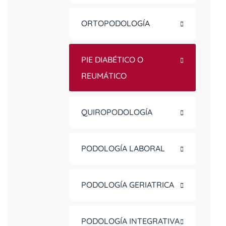
ORTOPODOLOGÍA
PIE DIABÉTICO O
REUMÁTICO
QUIROPODOLOGÍA
PODOLOGÍA LABORAL
PODOLOGÍA GERIATRICA
PODOLOGÍA INTEGRATIVA