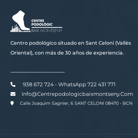
Centro podológico situado en Sant Celoni (Vallès
Oriental), con más de 30 años de experiencia.
———————————
938 672 724 - WhatsApp 722 431 771
Info@centrepodologicbaixmontseny.com
Calle Joaquim Sagnier, 6 SANT CELONI 08470 - BCN