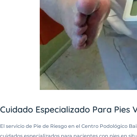
Cuidado Especializado Para Pies 
El servicio de Pie de Riesgo en el Centro Podológico B
cuidados especializados para pacientes con pies en sit