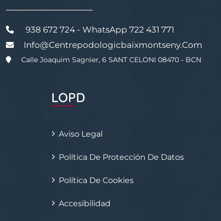
———————————
938 672 724 - WhatsApp 722 431 771
Info@centrepodologicbaixmontseny.com
Calle Joaquim Sagnier, 6 SANT CELONI 08470 - BCN
LOPD
Aviso Legal
Política De Protección De Datos
Política De Cookies
Accesibilidad