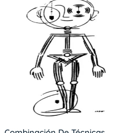
Combinación De Técnicas