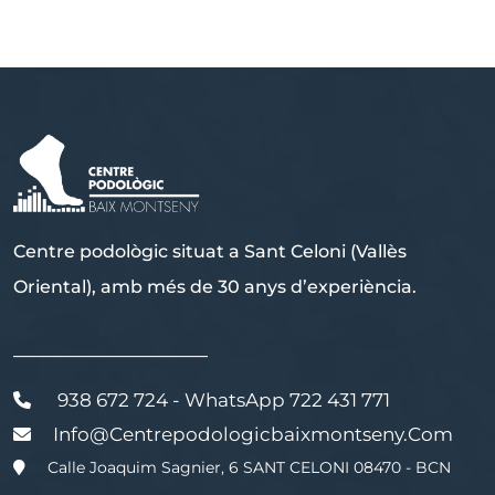
Centre podològic situat a Sant Celoni (Vallès
Oriental), amb més de 30 anys d’experiència.
———————————
938 672 724 - WhatsApp 722 431 771
Info@centrepodologicbaixmontseny.com
Calle Joaquim Sagnier, 6 SANT CELONI 08470 - BCN